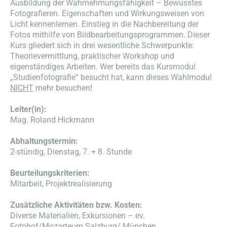
Ausbildung der Wahrnehmungsfähigkeit – Bewusstes
Fotografieren. Eigenschaften und Wirkungsweisen von
Licht kennenlernen. Einstieg in die Nachbereitung der
Fotos mithilfe von Bildbearbeitungsprogrammen. Dieser
Kurs gliedert sich in drei wesentliche Schwerpunkte:
Theorievermittlung, praktischer Workshop und
eigenständiges Arbeiten. Wer bereits das Kursmodul
„Studienfotografie“ besucht hat, kann dieses Wahlmodul
NICHT
mehr besuchen!
Leiter(in):
Mag. Roland Hickmann
Abhaltungstermin:
2-stündig, Dienstag, 7. + 8. Stunde
Beurteilungskriterien:
Mitarbeit, Projektrealisierung
Zusätzliche Aktivitäten bzw. Kosten:
Diverse Materialien, Exkursionen – ev.
Fotohof/Mozarteum Salzburg/ München