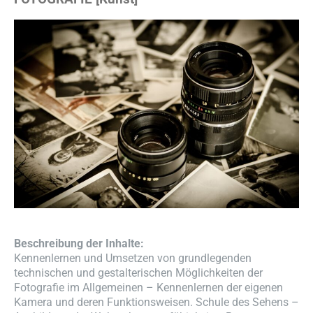
Beschreibung der Inhalte:
Kennenlernen und Umsetzen von grundlegenden
technischen und gestalterischen Möglichkeiten der
Fotografie im Allgemeinen – Kennenlernen der eigenen
Kamera und deren Funktionsweisen. Schule des Sehens –