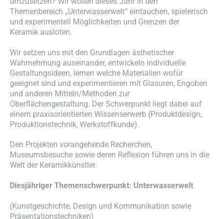
umzusetzen? Wir wollen dieses Jahr in den
Themenbereich „Unterwasserwelt“ eintauchen, spielerisch
und experimentell Möglichkeiten und Grenzen der
Keramik ausloten.
Wir setzen uns mit den Grundlagen ästhetischer
Wahrnehmung auseinander, entwickeln individuelle
Gestaltungsideen, lernen welche Materialien wofür
geeignet sind und experimentieren mit Glasuren, Engoben
und anderen Mitteln/Methoden zur
Oberflächengestaltung. Der Schwerpunkt liegt dabei auf
einem praxisorientierten Wissenserwerb (Produktdesign,
Produktionstechnik, Werkstoffkunde).
Den Projekten vorangehende Recherchen,
Museumsbesuche sowie deren Reflexion führen uns in die
Welt der Keramikkünstler.
Diesjähriger Themenschwerpunkt: Unterwasserwelt
(Kunstgeschichte, Design und Kommunikation sowie
Präsentationstechniken)