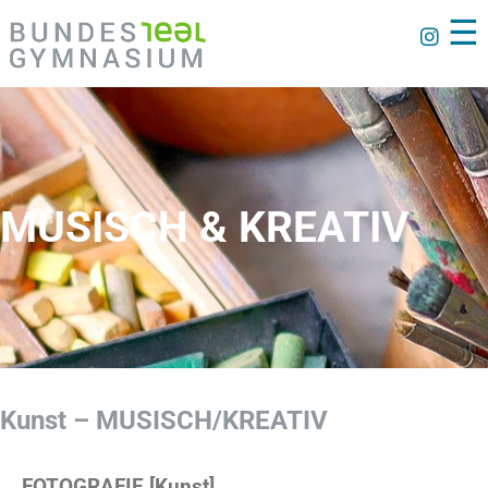
☰
MUSISCH & KREATIV
Kunst – MUSISCH/KREATIV
FOTOGRAFIE [Kunst]