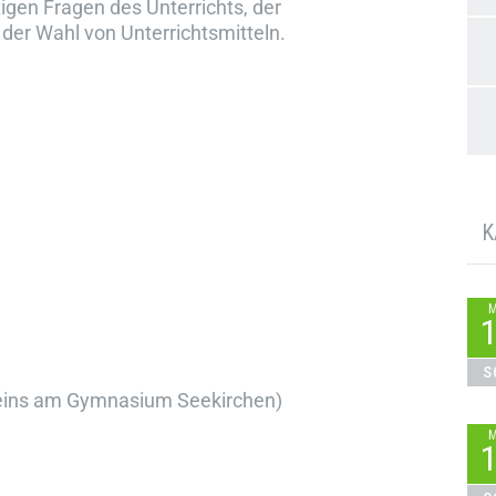
igen Fragen des Unterrichts, der
der Wahl von Unterrichtsmitteln.
K
s
reins am Gymnasium Seekirchen)