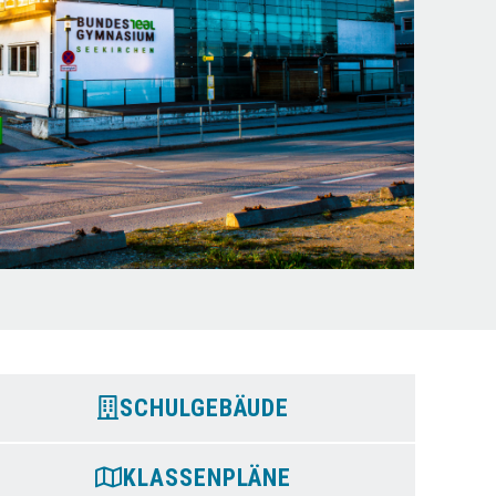
SCHULGEBÄUDE
KLASSENPLÄNE