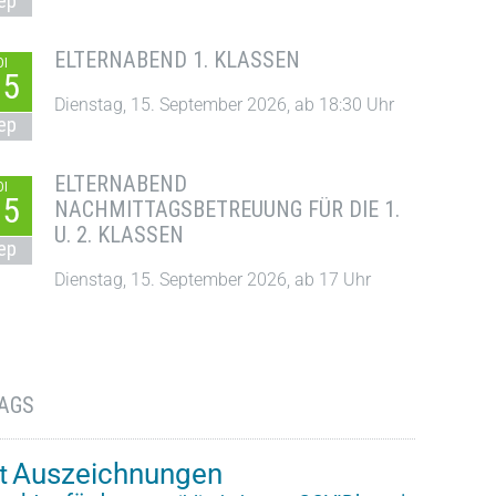
ep
ELTERNABEND 1. KLASSEN
DI
15
Dienstag, 15. September 2026, ab 18:30 Uhr
ep
ELTERNABEND
DI
15
NACHMITTAGSBETREUUNG FÜR DIE 1.
U. 2. KLASSEN
ep
Dienstag, 15. September 2026, ab 17 Uhr
AGS
Auszeichnungen
t