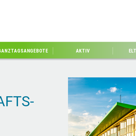
GANZTAGSANGEBOTE
AKTIV
EL
AFTS­