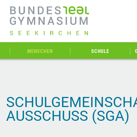
MENSCHEN
SCHULE
SCHULGEMEIN­SCH
AUSSCHUSS (SGA)