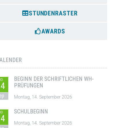
STUNDENRASTER
AWARDS
ALENDER
BEGINN DER SCHRIFTLICHEN WH-
MO
14
PRÜFUNGEN
ep
Montag, 14. September 2026
SCHULBEGINN
MO
14
Montag, 14. September 2026