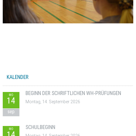
KALENDER
BEGINN DER SCHRIFTLICHEN WH-PRÜFUNGEN
MO
14
Montag, 14. September 2026
sep
SCHULBEGINN
MO
14
Montag, 14. September 2026