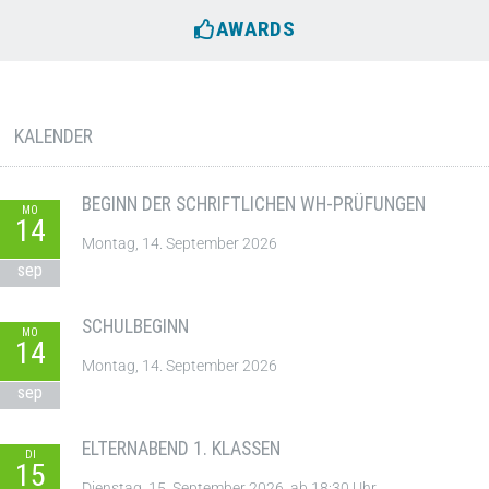
AWARDS
KALENDER
BEGINN DER SCHRIFTLICHEN WH-PRÜFUNGEN
MO
14
Montag, 14. September 2026
sep
SCHULBEGINN
MO
14
Montag, 14. September 2026
sep
ELTERNABEND 1. KLASSEN
DI
15
Dienstag, 15. September 2026, ab 18:30 Uhr