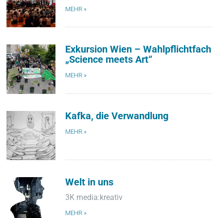
MEHR »
Exkursion Wien – Wahlpflichtfach
„Science meets Art“
MEHR »
Kafka, die Verwandlung
MEHR »
Welt in uns
3K media:kreativ
MEHR »