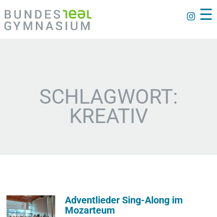
☰
SCHLAGWORT:
KREATIV
Adventlieder Sing-Along im
Mozarteum