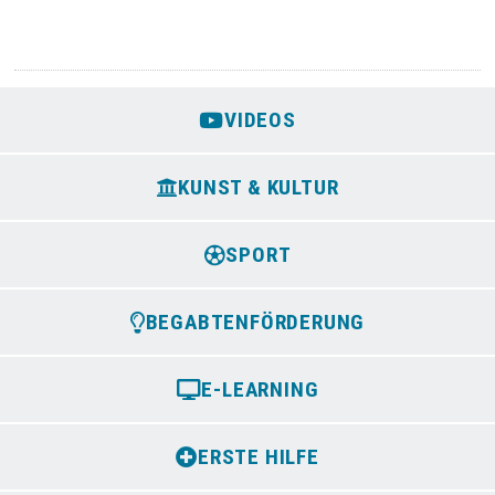
VIDEOS
KUNST & KULTUR
SPORT
BEGABTENFÖRDERUNG
E-LEARNING
ERSTE HILFE