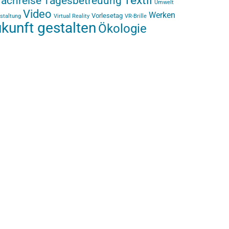
Textil
rachreise
Tagesbetreuung
Umwelt
Video
Werken
Vorlesetag
staltung
Virtual Reality
VR-Brille
kunft gestalten
Ökologie