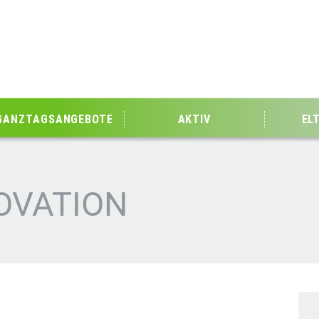
GANZTAGSANGEBOTE
AKTIV
EL
OVATION