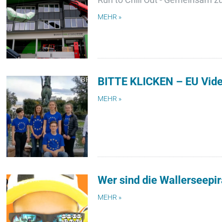
MEHR »
BITTE KLICKEN – EU Vid
MEHR »
Wer sind die Wallerseepi
MEHR »