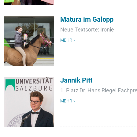
Matura im Galopp
Neue Textsorte: Ironie
MEHR »
Jannik Pitt
1. Platz Dr. Hans Riegel Fachpr
MEHR »