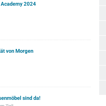
k Academy 2024
ität von Morgen
senmöbel sind da!
um Ziel!