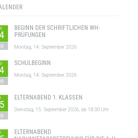
ALENDER
BEGINN DER SCHRIFTLICHEN WH-
O
4
PRÜFUNGEN
ep
Montag, 14. September 2026
SCHULBEGINN
O
4
Montag, 14. September 2026
ep
ELTERNABEND 1. KLASSEN
I
5
Dienstag, 15. September 2026, ab 18:30 Uhr
ep
ELTERNABEND
I