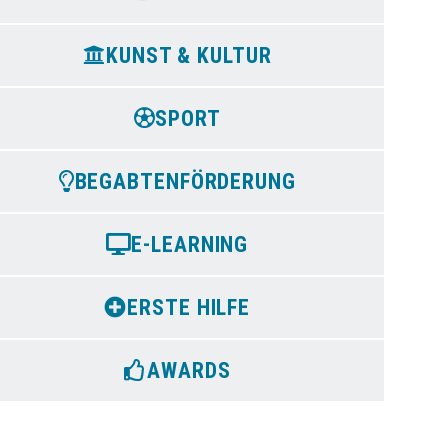
KUNST & KULTUR
SPORT
BEGABTENFÖRDERUNG
E-LEARNING
ERSTE HILFE
AWARDS