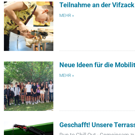
Teilnahme an der Vifzac
MEHR »
Neue Ideen für die Mobil
MEHR »
Geschafft! Unsere Terras
Run to Chill Out - Gemeinsam z