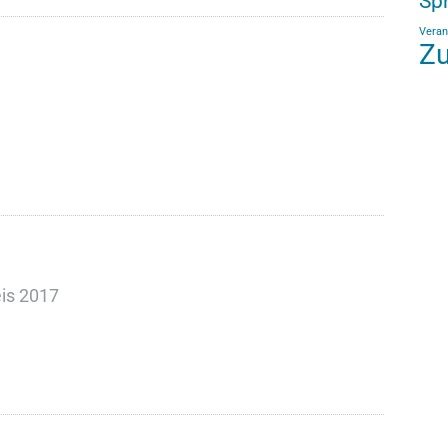
Sp
Veran
Zu
eis 2017