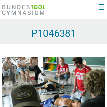
☰
P1046381