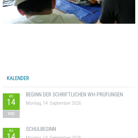
KALENDER
BEGINN DER SCHRIFTLICHEN WH-PRÜFUNGEN
MO
14
Montag, 14. September 2026
sep
SCHULBEGINN
MO
14
Montag, 14. September 2026