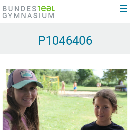
☰
P1046406