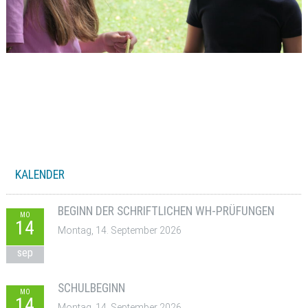
KALENDER
BEGINN DER SCHRIFTLICHEN WH-PRÜFUNGEN
MO
14
Montag, 14. September 2026
sep
SCHULBEGINN
MO
14
Montag, 14. September 2026