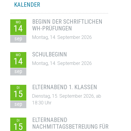
KALENDER
BEGINN DER SCHRIFTLICHEN
MO
14
WH-PRÜFUNGEN
Montag, 14. September 2026
sep
SCHULBEGINN
MO
14
Montag, 14. September 2026
sep
ELTERNABEND 1. KLASSEN
DI
15
Dienstag, 15. September 2026, ab
18:30 Uhr
sep
ELTERNABEND
DI
15
NACHMITTAGSBETREUUNG FÜR