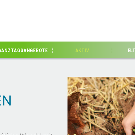
GANZTAGSANGEBOTE
AKTIV
EL
EN