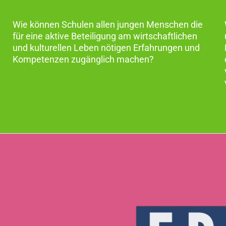
Wie können Schulen allen jungen Menschen die
für eine aktive Beteiligung am wirtschaftlichen
und kulturellen Leben nötigen Erfahrungen und
Kompetenzen zugänglich machen?