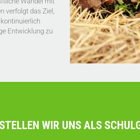
ftliche Wandel mit
verfolgt das Ziel,
kontinuierlich
ige Entwicklung zu
STELLEN WIR UNS ALS SCHUL