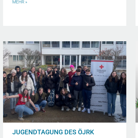
MEHR »
JUGENDTAGUNG DES ÖJRK