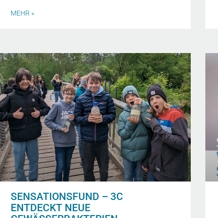
MEHR »
SENSATIONSFUND – 3C
ENTDECKT NEUE