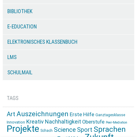
BIBLIOTHEK
E-EDUCATION
ELEKTRONISCHES KLASSENBUCH
LMS
SCHULMAIL
TAGS
Auszeichnungen
Art
Erste Hilfe
Ganztagesklasse
Kreativ
Nachhaltigkeit
Oberstufe
Innovation
Peer-Mediation
Projekte
Sprachen
Science
Sport
Schach