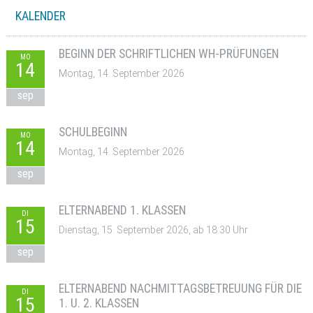
KALENDER
BEGINN DER SCHRIFTLICHEN WH-PRÜFUNGEN
MO
14
Montag, 14. September 2026
sep
SCHULBEGINN
MO
14
Montag, 14. September 2026
sep
ELTERNABEND 1. KLASSEN
DI
15
Dienstag, 15. September 2026, ab 18:30 Uhr
sep
ELTERNABEND NACHMITTAGSBETREUUNG FÜR DIE
DI
15
1. U. 2. KLASSEN