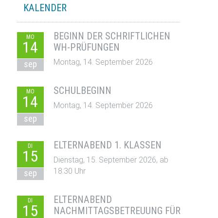
KALENDER
BEGINN DER SCHRIFTLICHEN
MO
14
WH-PRÜFUNGEN
Montag, 14. September 2026
sep
SCHULBEGINN
MO
14
Montag, 14. September 2026
sep
ELTERNABEND 1. KLASSEN
DI
15
Dienstag, 15. September 2026, ab
18:30 Uhr
sep
ELTERNABEND
DI
15
NACHMITTAGSBETREUUNG FÜR