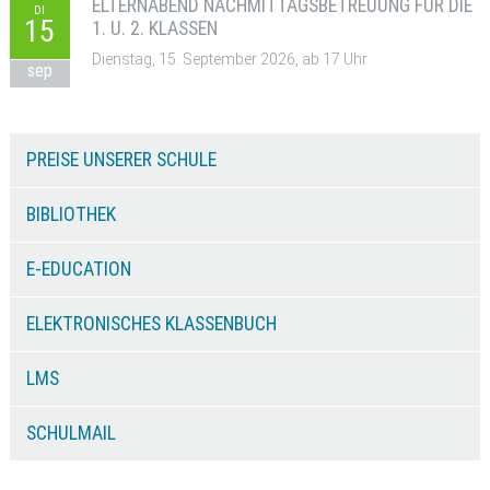
ELTERNABEND NACHMITTAGSBETREUUNG FÜR DIE
DI
15
1. U. 2. KLASSEN
Dienstag, 15. September 2026, ab 17 Uhr
sep
PREISE UNSERER SCHULE
BIBLIOTHEK
E-EDUCATION
ELEKTRONISCHES KLASSENBUCH
LMS
SCHULMAIL