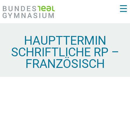
☰
HAUPTTERMIN
SCHRIFTLICHE RP –
FRANZÖSISCH