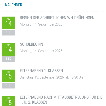
KALENDER
BEGINN DER SCHRIFTLICHEN WH-PRÜFUNGEN
MO
14
Montag, 14. September 2026
sep
SCHULBEGINN
MO
14
Montag, 14. September 2026
sep
ELTERNABEND 1. KLASSEN
DI
15
Dienstag, 15. September 2026, ab 18:30 Uhr
sep
ELTERNABEND NACHMITTAGSBETREUUNG FÜR DIE
DI
15
1. U. 2. KLASSEN