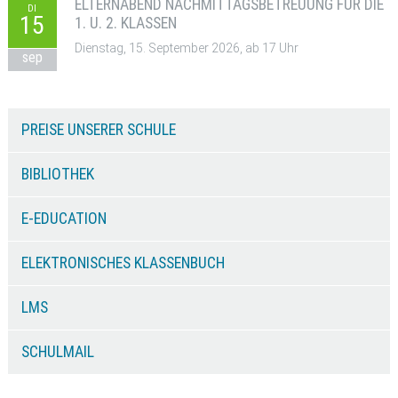
ELTERNABEND NACHMITTAGSBETREUUNG FÜR DIE
DI
15
1. U. 2. KLASSEN
Dienstag, 15. September 2026, ab 17 Uhr
sep
PREISE UNSERER SCHULE
BIBLIOTHEK
E-EDUCATION
ELEKTRONISCHES KLASSENBUCH
LMS
SCHULMAIL