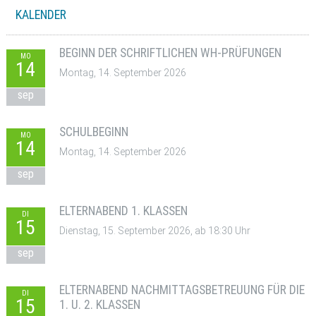
KALENDER
BEGINN DER SCHRIFTLICHEN WH-PRÜFUNGEN
MO
14
Montag, 14. September 2026
sep
SCHULBEGINN
MO
14
Montag, 14. September 2026
sep
ELTERNABEND 1. KLASSEN
DI
15
Dienstag, 15. September 2026, ab 18:30 Uhr
sep
ELTERNABEND NACHMITTAGSBETREUUNG FÜR DIE
DI
15
1. U. 2. KLASSEN