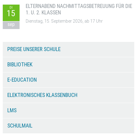
ELTERNABEND NACHMITTAGSBETREUUNG FÜR DIE
DI
15
1. U. 2. KLASSEN
Dienstag, 15. September 2026, ab 17 Uhr
sep
PREISE UNSERER SCHULE
BIBLIOTHEK
E-EDUCATION
ELEKTRONISCHES KLASSENBUCH
LMS
SCHULMAIL