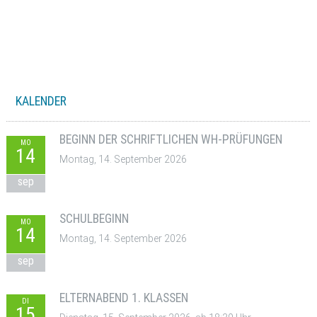
KALENDER
BEGINN DER SCHRIFTLICHEN WH-PRÜFUNGEN
MO
14
Montag, 14. September 2026
sep
SCHULBEGINN
MO
14
Montag, 14. September 2026
sep
ELTERNABEND 1. KLASSEN
DI
15