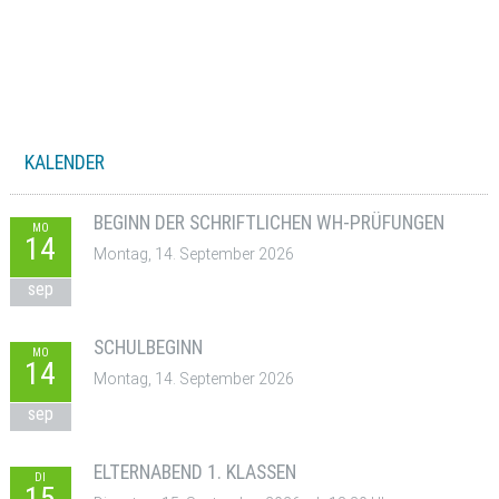
KALENDER
BEGINN DER SCHRIFTLICHEN WH-PRÜFUNGEN
MO
14
Montag, 14. September 2026
sep
SCHULBEGINN
MO
14
Montag, 14. September 2026
sep
ELTERNABEND 1. KLASSEN
DI
15