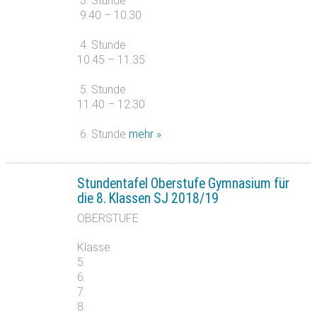
3. Stunde
9.40 – 10.30
4. Stunde
10.45 – 11.35
5. Stunde
11.40 – 12.30
6. Stunde
mehr »
Stundentafel Oberstufe Gymnasium für
die 8. Klassen SJ 2018/19
OBERSTUFE
Klasse
5.
6.
7.
8.