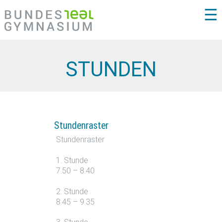
☰
STUNDEN
Stundenraster
Stundenraster
1. Stunde
7.50 – 8.40
2. Stunde
8.45 – 9.35