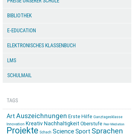
PREISE UNSERER SCHULE
BIBLIOTHEK
E-EDUCATION
ELEKTRONISCHES KLASSENBUCH
LMS
SCHULMAIL
TAGS
Auszeichnungen
Art
Erste Hilfe
Ganztagesklasse
Kreativ
Nachhaltigkeit
Oberstufe
Innovation
Peer-Mediation
Projekte
Sprachen
Science
Sport
Schach