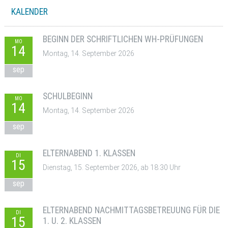
KALENDER
BEGINN DER SCHRIFTLICHEN WH-PRÜFUNGEN
MO
14
Montag, 14. September 2026
sep
SCHULBEGINN
MO
14
Montag, 14. September 2026
sep
ELTERNABEND 1. KLASSEN
DI
15
Dienstag, 15. September 2026, ab 18:30 Uhr
sep
ELTERNABEND NACHMITTAGSBETREUUNG FÜR DIE
DI
15
1. U. 2. KLASSEN