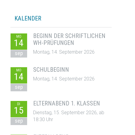
KALENDER
BEGINN DER SCHRIFTLICHEN
MO
14
WH-PRÜFUNGEN
Montag, 14. September 2026
sep
SCHULBEGINN
MO
14
Montag, 14. September 2026
sep
ELTERNABEND 1. KLASSEN
DI
15
Dienstag, 15. September 2026, ab
18:30 Uhr
sep