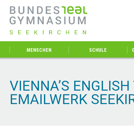
MENSCHEN
SCHULE
VIENNA’S ENGLISH
EMAILWERK SEEKI