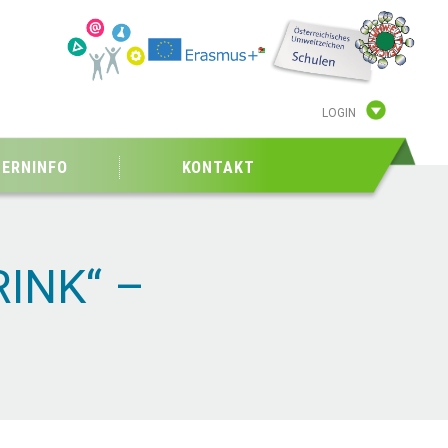
LOGIN
TERNINFO
KONTAKT
INK“ –