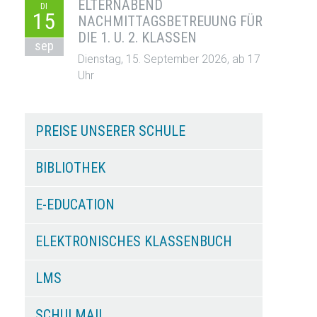
ELTERNABEND
DI
15
NACHMITTAGSBETREUUNG FÜR
DIE 1. U. 2. KLASSEN
sep
Dienstag, 15. September 2026, ab 17
Uhr
PREISE UNSERER SCHULE
BIBLIOTHEK
E-EDUCATION
ELEKTRONISCHES KLASSENBUCH
LMS
SCHULMAIL