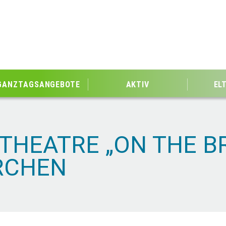
GANZTAGSANGEBOTE
AKTIV
EL
 THEATRE „ON THE BR
RCHEN