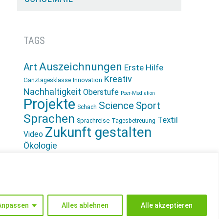
TAGS
Auszeichnungen
Art
Erste Hilfe
Kreativ
Innovation
Ganztagesklasse
Nachhaltigkeit
Oberstufe
Peer-Mediation
Projekte
Science
Sport
Schach
Sprachen
Textil
Sprachreise
Tagesbetreuung
Zukunft gestalten
Video
Ökologie
INSTAGRAM
Anpassen
Alles ablehnen
Alle akzeptieren