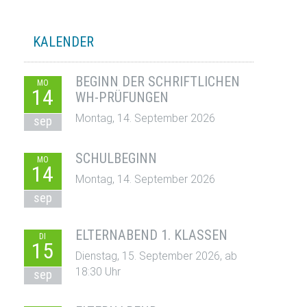
KALENDER
BEGINN DER SCHRIFTLICHEN
MO
14
WH-PRÜFUNGEN
Montag, 14. September 2026
sep
SCHULBEGINN
MO
14
Montag, 14. September 2026
sep
ELTERNABEND 1. KLASSEN
DI
15
Dienstag, 15. September 2026, ab
18:30 Uhr
sep