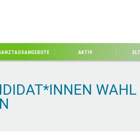
GANZTAGSANGEBOTE
AKTIV
EL
DIDAT*INNEN WAHL
IN