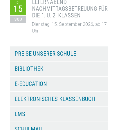
ELTERNABEND
DI
15
NACHMITTAGSBETREUUNG FÜR
DIE 1. U. 2. KLASSEN
sep
Dienstag, 15. September 2026, ab 17
Uhr
PREISE UNSERER SCHULE
BIBLIOTHEK
E-EDUCATION
ELEKTRONISCHES KLASSENBUCH
LMS
SCHULMAIL