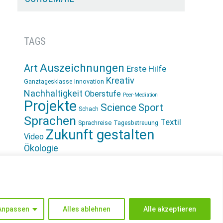
TAGS
Auszeichnungen
Art
Erste Hilfe
Kreativ
Innovation
Ganztagesklasse
Nachhaltigkeit
Oberstufe
Peer-Mediation
Projekte
Science
Sport
Schach
Sprachen
Textil
Sprachreise
Tagesbetreuung
Zukunft gestalten
Video
Ökologie
INSTAGRAM
Anpassen
Alles ablehnen
Alle akzeptieren