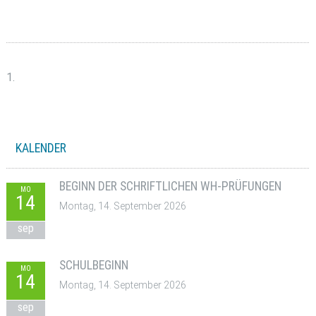
1.
KALENDER
BEGINN DER SCHRIFTLICHEN WH-PRÜFUNGEN
MO
14
Montag, 14. September 2026
sep
SCHULBEGINN
MO
14
Montag, 14. September 2026
sep