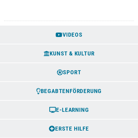
VIDEOS
KUNST & KULTUR
SPORT
BEGABTENFÖRDERUNG
E-LEARNING
ERSTE HILFE