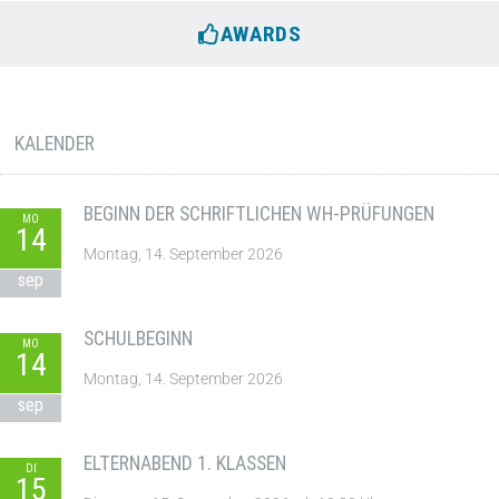
AWARDS
KALENDER
BEGINN DER SCHRIFTLICHEN WH-PRÜFUNGEN
MO
14
Montag, 14. September 2026
sep
SCHULBEGINN
MO
14
Montag, 14. September 2026
sep
ELTERNABEND 1. KLASSEN
DI
15