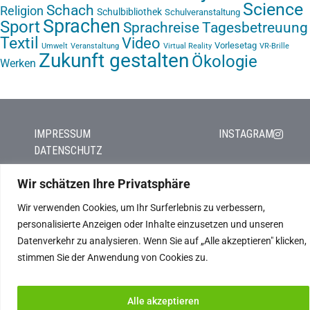
Science
Schach
Religion
Schulbibliothek
Schulveranstaltung
Sprachen
Sport
Sprachreise
Tagesbetreuung
Textil
Video
Vorlesetag
Umwelt
Veranstaltung
Virtual Reality
VR-Brille
Zukunft gestalten
Ökologie
Werken
IMPRESSUM
INSTAGRAM
DATENSCHUTZ
Wir schätzen Ihre Privatsphäre
Wir verwenden Cookies, um Ihr Surferlebnis zu verbessern,
personalisierte Anzeigen oder Inhalte einzusetzen und unseren
Datenverkehr zu analysieren. Wenn Sie auf „Alle akzeptieren" klicken,
stimmen Sie der Anwendung von Cookies zu.
Alle akzeptieren