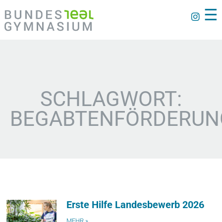
☰
SCHLAGWORT:
BEGABTENFÖRDERUN
Erste Hilfe Landesbewerb 2026
MEHR »