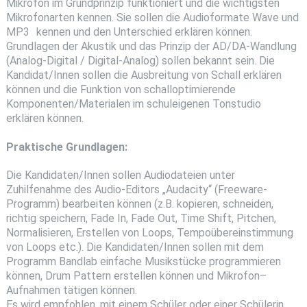
Mikrofon im Grundprinzip funktioniert und die wichtigsten
Mikrofonarten kennen. Sie sollen die Audioformate Wave und
MP3 kennen und den Unterschied erklären können.
Grundlagen der Akustik und das Prinzip der AD/DA-Wandlung
(Analog-Digital / Digital-Analog) sollen bekannt sein. Die
Kandidat/Innen sollen die Ausbreitung von Schall erklären
können und die Funktion von schalloptimierende
Komponenten/Materialen im schuleigenen Tonstudio
erklären können.
Praktische Grundlagen:
Die Kandidaten/Innen sollen Audiodateien unter
Zuhilfenahme des Audio-Editors „Audacity“ (Freeware-
Programm) bearbeiten können (z.B. kopieren, schneiden,
richtig speichern, Fade In, Fade Out, Time Shift, Pitchen,
Normalisieren, Erstellen von Loops, Tempoübereinstimmung
von Loops etc.). Die Kandidaten/Innen sollen mit dem
Programm Bandlab einfache Musikstücke programmieren
können, Drum Pattern erstellen können und Mikrofon–
Aufnahmen tätigen können.
Es wird empfohlen, mit einem Schüler oder einer Schülerin