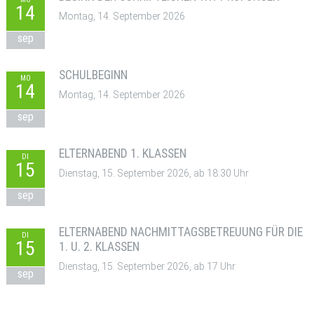
14
Montag, 14. September 2026
sep
SCHULBEGINN
MO
14
Montag, 14. September 2026
sep
ELTERNABEND 1. KLASSEN
DI
15
Dienstag, 15. September 2026, ab 18:30 Uhr
sep
ELTERNABEND NACHMITTAGSBETREUUNG FÜR DIE
DI
15
1. U. 2. KLASSEN
Dienstag, 15. September 2026, ab 17 Uhr
sep