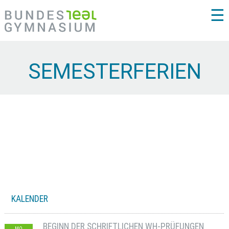
☰
SEMESTERFERIEN
KALENDER
BEGINN DER SCHRIFTLICHEN WH-PRÜFUNGEN
MO