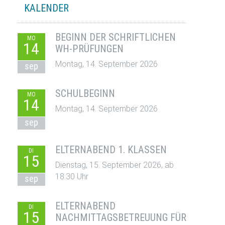
KALENDER
BEGINN DER SCHRIFTLICHEN
MO
14
WH-PRÜFUNGEN
Montag, 14. September 2026
sep
SCHULBEGINN
MO
14
Montag, 14. September 2026
sep
ELTERNABEND 1. KLASSEN
DI
15
Dienstag, 15. September 2026, ab
18:30 Uhr
sep
ELTERNABEND
DI
15
NACHMITTAGSBETREUUNG FÜR