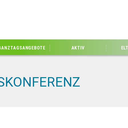
GANZTAGSANGEBOTE
AKTIV
EL
SSKONFERENZ