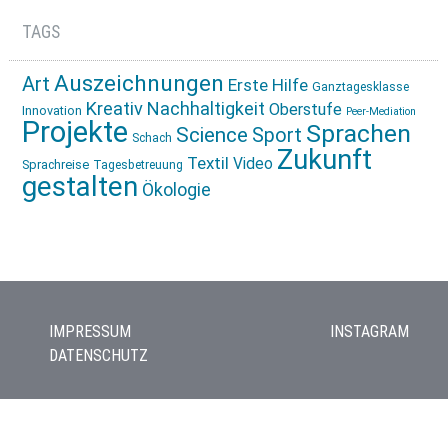
TAGS
Auszeichnungen
Art
Erste Hilfe
Ganztagesklasse
Kreativ
Nachhaltigkeit
Oberstufe
Innovation
Peer-Mediation
Projekte
Sprachen
Science
Sport
Schach
Zukunft
Textil
Video
Sprachreise
Tagesbetreuung
gestalten
Ökologie
IMPRESSUM
INSTAGRAM
DATENSCHUTZ