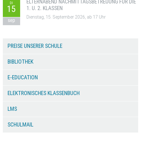
ELTERNABEND NACHMITTAGSBETREUUNG FÜR DIE
DI
15
1. U. 2. KLASSEN
Dienstag, 15. September 2026, ab 17 Uhr
sep
PREISE UNSERER SCHULE
BIBLIOTHEK
E-EDUCATION
ELEKTRONISCHES KLASSENBUCH
LMS
SCHULMAIL