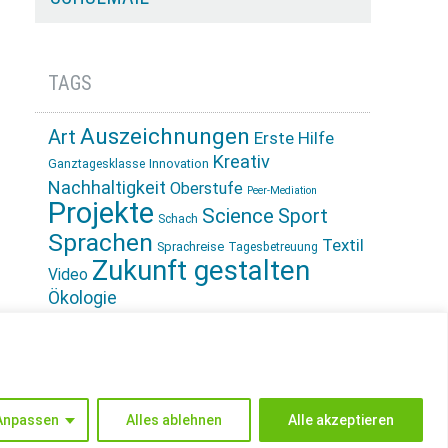
TAGS
Auszeichnungen
Art
Erste Hilfe
Kreativ
Innovation
Ganztagesklasse
Nachhaltigkeit
Oberstufe
Peer-Mediation
Projekte
Science
Sport
Schach
Sprachen
Textil
Sprachreise
Tagesbetreuung
Zukunft gestalten
Video
Ökologie
INSTAGRAM
Anpassen
Alles ablehnen
Alle akzeptieren