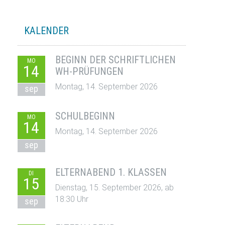
KALENDER
BEGINN DER SCHRIFTLICHEN
MO
14
WH-PRÜFUNGEN
Montag, 14. September 2026
sep
SCHULBEGINN
MO
14
Montag, 14. September 2026
sep
ELTERNABEND 1. KLASSEN
DI
15
Dienstag, 15. September 2026, ab
18:30 Uhr
sep