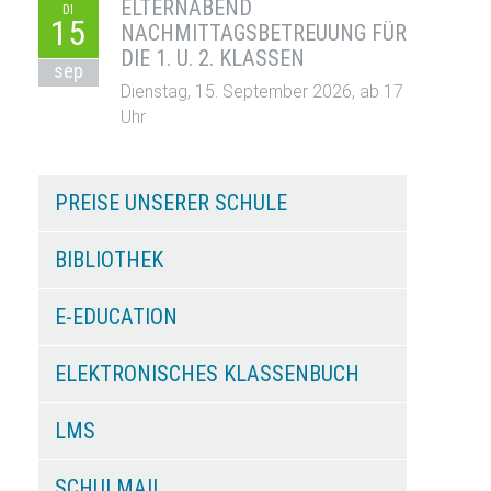
ELTERNABEND
DI
15
NACHMITTAGSBETREUUNG FÜR
DIE 1. U. 2. KLASSEN
sep
Dienstag, 15. September 2026, ab 17
Uhr
PREISE UNSERER SCHULE
BIBLIOTHEK
E-EDUCATION
ELEKTRONISCHES KLASSENBUCH
LMS
SCHULMAIL