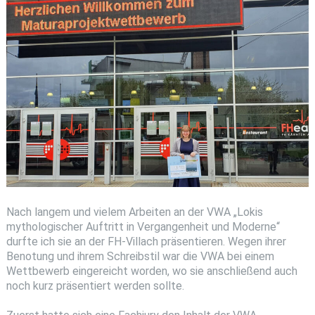
Nach langem und vielem Arbeiten an der VWA „Lokis
mythologischer Auftritt in Vergangenheit und Moderne“
durfte ich sie an der FH-Villach präsentieren. Wegen ihrer
Benotung und ihrem Schreibstil war die VWA bei einem
Wettbewerb eingereicht worden, wo sie anschließend auch
noch kurz präsentiert werden sollte.