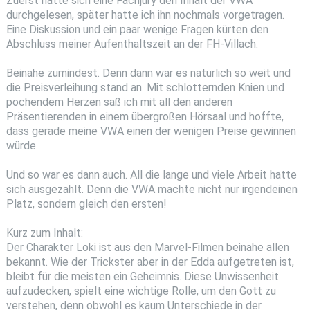
Zuerst hatte sich eine Fachjury den Inhalt der VWA
durchgelesen, später hatte ich ihn nochmals vorgetragen.
Eine Diskussion und ein paar wenige Fragen kürten den
Abschluss meiner Aufenthaltszeit an der FH-Villach.
Beinahe zumindest. Denn dann war es natürlich so weit und
die Preisverleihung stand an. Mit schlotternden Knien und
pochendem Herzen saß ich mit all den anderen
Präsentierenden in einem übergroßen Hörsaal und hoffte,
dass gerade meine VWA einen der wenigen Preise gewinnen
würde.
Und so war es dann auch. All die lange und viele Arbeit hatte
sich ausgezahlt. Denn die VWA machte nicht nur irgendeinen
Platz, sondern gleich den ersten!
Kurz zum Inhalt:
Der Charakter Loki ist aus den Marvel-Filmen beinahe allen
bekannt. Wie der Trickster aber in der Edda aufgetreten ist,
bleibt für die meisten ein Geheimnis. Diese Unwissenheit
aufzudecken, spielt eine wichtige Rolle, um den Gott zu
verstehen, denn obwohl es kaum Unterschiede in der