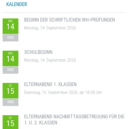
KALENDER
BEGINN DER SCHRIFTLICHEN WH-PRÜFUNGEN
MO
14
Montag, 14. September 2026
sep
SCHULBEGINN
MO
14
Montag, 14. September 2026
sep
ELTERNABEND 1. KLASSEN
DI
15
Dienstag, 15. September 2026, ab 18:30 Uhr
sep
ELTERNABEND NACHMITTAGSBETREUUNG FÜR DIE
DI
15
1. U. 2. KLASSEN