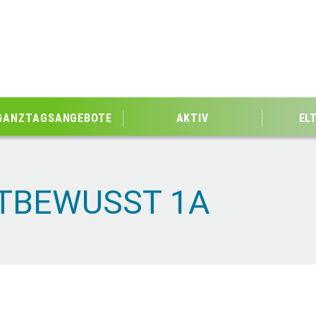
GANZTAGSANGEBOTE
AKTIV
EL
TBEWUSST 1A