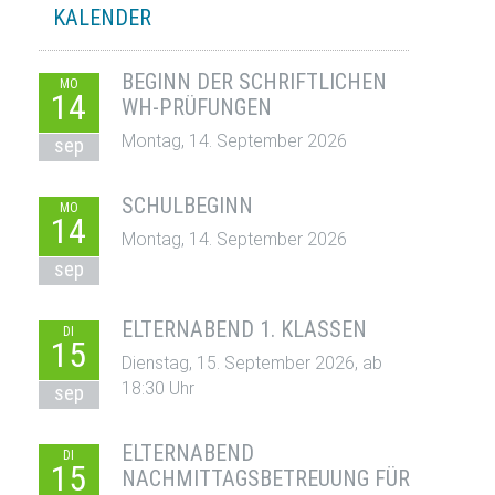
KALENDER
BEGINN DER SCHRIFTLICHEN
MO
14
WH-PRÜFUNGEN
Montag, 14. September 2026
sep
SCHULBEGINN
MO
14
Montag, 14. September 2026
sep
ELTERNABEND 1. KLASSEN
DI
15
Dienstag, 15. September 2026, ab
18:30 Uhr
sep
ELTERNABEND
DI
15
NACHMITTAGSBETREUUNG FÜR