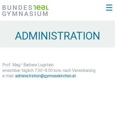
☰
ADMINISTRATION
a
Prof. Mag.
Barbara Lugstein
erreichbar täglich 7.30–8.30 bzw. nach Vereinbarung
e-mail:
administration@gymseekirchen.at