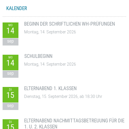
KALENDER
BEGINN DER SCHRIFTLICHEN WH-PRÜFUNGEN
MO
14
Montag, 14. September 2026
sep
SCHULBEGINN
MO
14
Montag, 14. September 2026
sep
ELTERNABEND 1. KLASSEN
DI
15
Dienstag, 15. September 2026, ab 18:30 Uhr
sep
ELTERNABEND NACHMITTAGSBETREUUNG FÜR DIE
DI
15
1. U. 2. KLASSEN