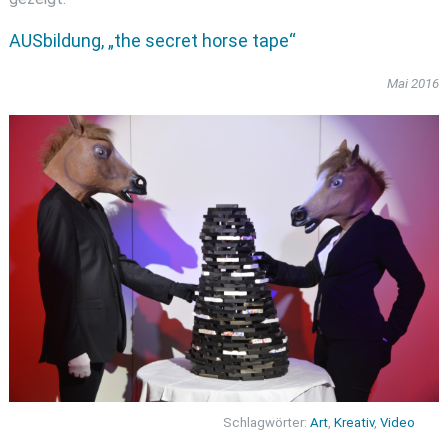
AUSbildung, „the secret horse tape“
Mai 2016
Schlagwörter:
Art
,
Kreativ
,
Video