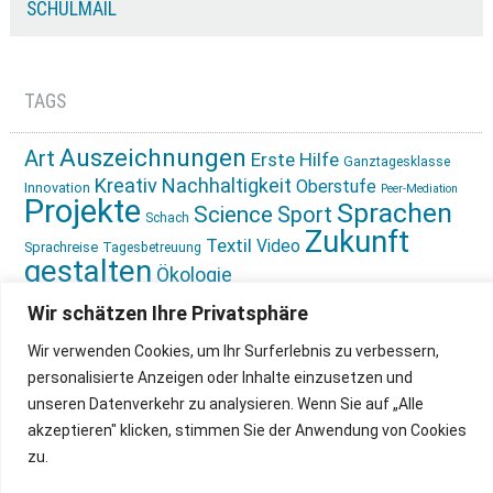
SCHULMAIL
TAGS
Auszeichnungen
Art
Erste Hilfe
Ganztagesklasse
Kreativ
Nachhaltigkeit
Oberstufe
Innovation
Peer-Mediation
Projekte
Sprachen
Science
Sport
Schach
Zukunft
Textil
Video
Sprachreise
Tagesbetreuung
gestalten
Ökologie
Wir schätzen Ihre Privatsphäre
Wir verwenden Cookies, um Ihr Surferlebnis zu verbessern,
personalisierte Anzeigen oder Inhalte einzusetzen und
unseren Datenverkehr zu analysieren. Wenn Sie auf „Alle
IMPRESSUM
INSTAGRAM
akzeptieren" klicken, stimmen Sie der Anwendung von Cookies
DATENSCHUTZ
zu.