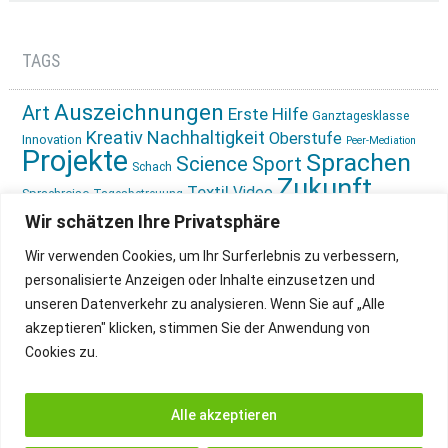
TAGS
Auszeichnungen
Art
Erste Hilfe
Ganztagesklasse
Kreativ
Nachhaltigkeit
Oberstufe
Innovation
Peer-Mediation
Projekte
Sprachen
Science
Sport
Schach
Zukunft
Textil
Video
Sprachreise
Tagesbetreuung
gestalten
Ökologie
Wir schätzen Ihre Privatsphäre
Wir verwenden Cookies, um Ihr Surferlebnis zu verbessern,
personalisierte Anzeigen oder Inhalte einzusetzen und
unseren Datenverkehr zu analysieren. Wenn Sie auf „Alle
akzeptieren" klicken, stimmen Sie der Anwendung von
Cookies zu.
IMPRESSUM
INSTAGRAM
DATENSCHUTZ
Alle akzeptieren