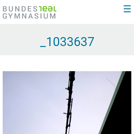
☰
_1033637