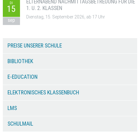
ELTERNABEND NACHMITTAGSBETREUUNG FÜR DIE
DI
15
1. U. 2. KLASSEN
Dienstag, 15. September 2026, ab 17 Uhr
sep
PREISE UNSERER SCHULE
BIBLIOTHEK
E-EDUCATION
ELEKTRONISCHES KLASSENBUCH
LMS
SCHULMAIL