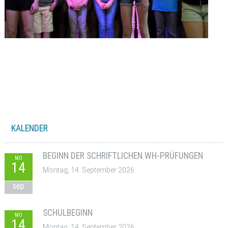
KALENDER
BEGINN DER SCHRIFTLICHEN WH-PRÜFUNGEN
MO
14
Montag, 14. September 2026
sep
SCHULBEGINN
MO
14
Montag, 14. September 2026