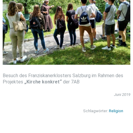
Besuch des Franziskanerklosters Salzburg im Rahmen des
Projektes
„Kirche konkret“
der 7AB
Juni 2019
Schlagwörter:
Religion