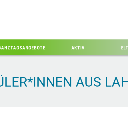
GANZTAGSANGEBOTE
AKTIV
EL
LER*INNEN AUS LAH