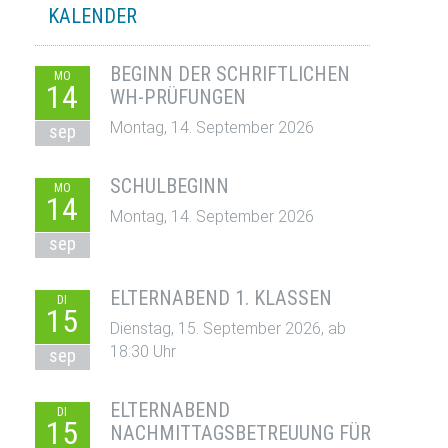
KALENDER
BEGINN DER SCHRIFTLICHEN
MO
14
WH-PRÜFUNGEN
Montag, 14. September 2026
sep
SCHULBEGINN
MO
14
Montag, 14. September 2026
sep
ELTERNABEND 1. KLASSEN
DI
15
Dienstag, 15. September 2026, ab
18:30 Uhr
sep
ELTERNABEND
DI
15
NACHMITTAGSBETREUUNG FÜR