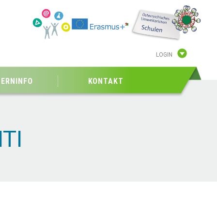
LOGIN
TERNINFO
KONTAKT
TI