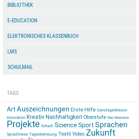
BIBLIOTHEK
E-EDUCATION
ELEKTRONISCHES KLASSENBUCH
LMS
SCHULMAIL
TAGS
Auszeichnungen
Art
Erste Hilfe
Ganztagesklasse
Kreativ
Nachhaltigkeit
Oberstufe
Innovation
Peer-Mediation
Projekte
Sprachen
Science
Sport
Schach
Zukunft
Textil
Video
Sprachreise
Tagesbetreuung