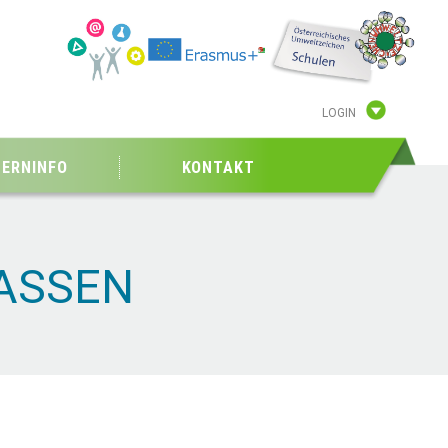
LOGIN
TERNINFO
KONTAKT
ASSEN