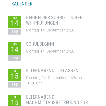
KALENDER
BEGINN DER SCHRIFTLICHEN
MO
14
WH-PRÜFUNGEN
Montag, 14. September 2026
sep
SCHULBEGINN
MO
14
Montag, 14. September 2026
sep
ELTERNABEND 1. KLASSEN
DI
15
Dienstag, 15. September 2026, ab
18:30 Uhr
sep
ELTERNABEND
DI
15
NACHMITTAGSBETREUUNG FÜR