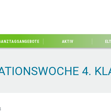
GANZTAGSANGEBOTE
AKTIV
EL
ATIONSWOCHE 4. KL
4