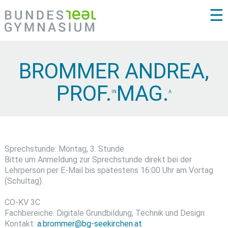
☰
BROMMER ANDREA,
PROF.
MAG.
IN
A
Sprechstunde: Montag, 3. Stunde
Bitte um Anmeldung zur Sprechstunde direkt bei der
Lehrperson per E-Mail bis spätestens 16:00 Uhr am Vortag
(Schultag).
CO-KV 3C
Fachbereiche: Digitale Grundbildung, Technik und Design
Kontakt:
a.brommer@bg-seekirchen.at