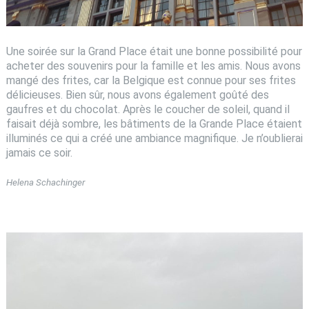
Une soirée sur la Grand Place était une bonne possibilité pour
acheter des souvenirs pour la famille et les amis. Nous avons
mangé des frites, car la Belgique est connue pour ses frites
délicieuses. Bien sûr, nous avons également goûté des
gaufres et du chocolat. Après le coucher de soleil, quand il
faisait déjà sombre, les bâtiments de la Grande Place étaient
illuminés ce qui a créé une ambiance magnifique. Je n’oublierai
jamais ce soir.
Helena Schachinger