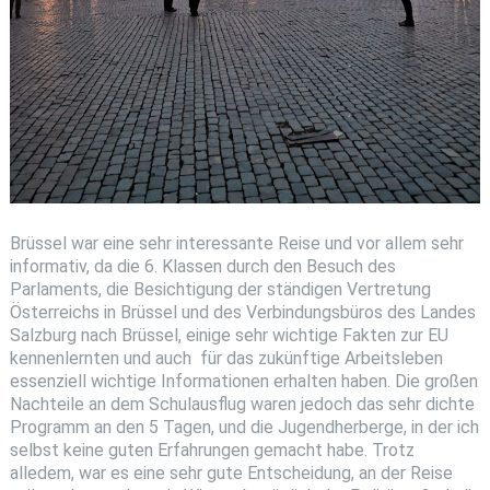
Brüssel war eine sehr interessante Reise und vor allem sehr
informativ, da die 6. Klassen durch den Besuch des
Parlaments, die Besichtigung der ständigen Vertretung
Österreichs in Brüssel und des Verbindungsbüros des Landes
Salzburg nach Brüssel, einige sehr wichtige Fakten zur EU
kennenlernten und auch für das zukünftige Arbeitsleben
essenziell wichtige Informationen erhalten haben. Die großen
Nachteile an dem Schulausflug waren jedoch das sehr dichte
Programm an den 5 Tagen, und die Jugendherberge, in der ich
selbst keine guten Erfahrungen gemacht habe. Trotz
alledem, war es eine sehr gute Entscheidung, an der Reise