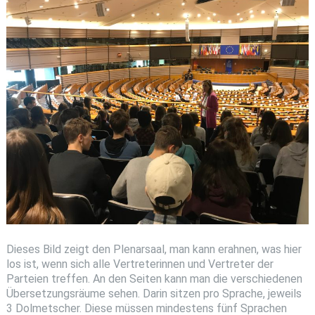
Dieses Bild zeigt den Plenarsaal, man kann erahnen, was hier
los ist, wenn sich alle Vertreterinnen und Vertreter der
Parteien treffen. An den Seiten kann man die verschiedenen
Übersetzungsräume sehen. Darin sitzen pro Sprache, jeweils
3 Dolmetscher. Diese müssen mindestens fünf Sprachen