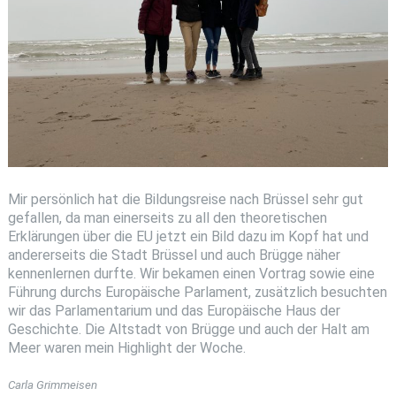
Mir persönlich hat die Bildungsreise nach Brüssel sehr gut
gefallen, da man einerseits zu all den theoretischen
Erklärungen über die EU jetzt ein Bild dazu im Kopf hat und
andererseits die Stadt Brüssel und auch Brügge näher
kennenlernen durfte. Wir bekamen einen Vortrag sowie eine
Führung durchs Europäische Parlament, zusätzlich besuchten
wir das Parlamentarium und das Europäische Haus der
Geschichte. Die Altstadt von Brügge und auch der Halt am
Meer waren mein Highlight der Woche.
Carla Grimmeisen