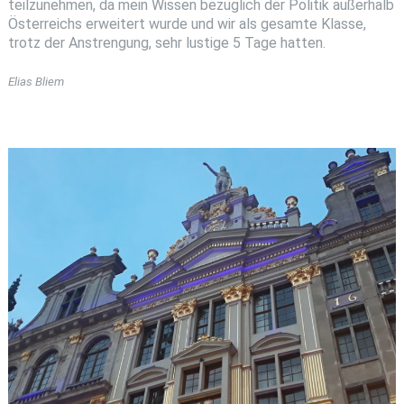
teilzunehmen, da mein Wissen bezüglich der Politik außerhalb
Österreichs erweitert wurde und wir als gesamte Klasse,
trotz der Anstrengung, sehr lustige 5 Tage hatten.
Elias Bliem