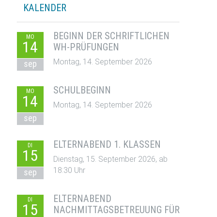
KALENDER
BEGINN DER SCHRIFTLICHEN
MO
14
WH-PRÜFUNGEN
Montag, 14. September 2026
sep
SCHULBEGINN
MO
14
Montag, 14. September 2026
sep
ELTERNABEND 1. KLASSEN
DI
15
Dienstag, 15. September 2026, ab
18:30 Uhr
sep
ELTERNABEND
DI
15
NACHMITTAGSBETREUUNG FÜR