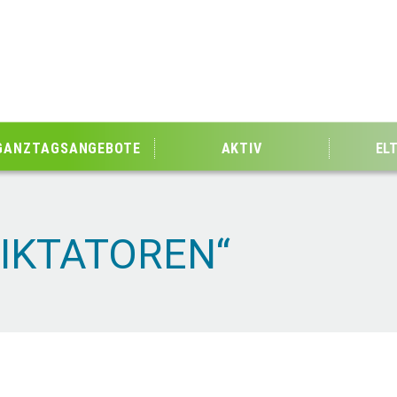
GANZTAGSANGEBOTE
AKTIV
EL
DIKTATOREN“