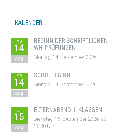
KALENDER
BEGINN DER SCHRIFTLICHEN
MO
14
WH-PRÜFUNGEN
Montag, 14. September 2026
sep
SCHULBEGINN
MO
14
Montag, 14. September 2026
sep
ELTERNABEND 1. KLASSEN
DI
15
Dienstag, 15. September 2026, ab
18:30 Uhr
sep