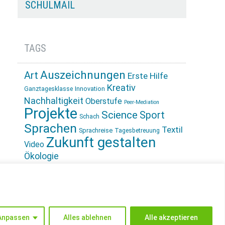
SCHULMAIL
TAGS
Auszeichnungen
Art
Erste Hilfe
Kreativ
Innovation
Ganztagesklasse
Nachhaltigkeit
Oberstufe
Peer-Mediation
Projekte
Science
Sport
Schach
Sprachen
Textil
Sprachreise
Tagesbetreuung
Zukunft gestalten
Video
Ökologie
INSTAGRAM
Anpassen
Alles ablehnen
Alle akzeptieren