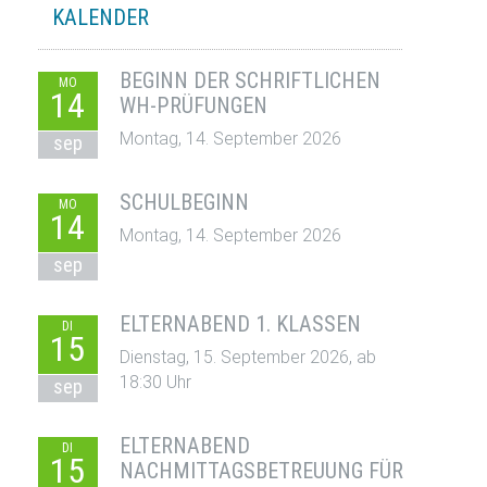
KALENDER
BEGINN DER SCHRIFTLICHEN
MO
14
WH-PRÜFUNGEN
Montag, 14. September 2026
sep
SCHULBEGINN
MO
14
Montag, 14. September 2026
sep
ELTERNABEND 1. KLASSEN
DI
15
Dienstag, 15. September 2026, ab
18:30 Uhr
sep
ELTERNABEND
DI
15
NACHMITTAGSBETREUUNG FÜR