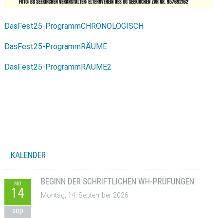
DasFest25-ProgrammCHRONOLOGISCH
DasFest25-ProgrammRÄUME
D
asFest25-ProgrammRÄUME2
KALENDER
BEGINN DER SCHRIFTLICHEN WH-PRÜFUNGEN
MO
14
Montag, 14. September 2026
sep