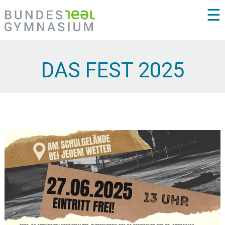
☰
DAS FEST 2025