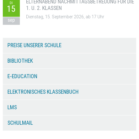
ELTERNABEND NACHMITTAGSBETREUUNG FÜR DIE
DI
15
1. U. 2. KLASSEN
Dienstag, 15. September 2026, ab 17 Uhr
sep
PREISE UNSERER SCHULE
BIBLIOTHEK
E-EDUCATION
ELEKTRONISCHES KLASSENBUCH
LMS
SCHULMAIL