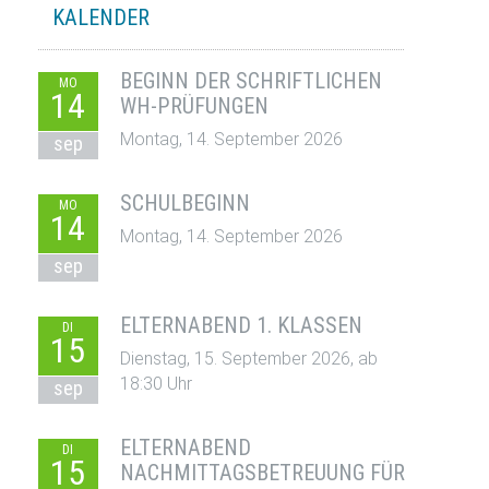
KALENDER
BEGINN DER SCHRIFTLICHEN
MO
14
WH-PRÜFUNGEN
Montag, 14. September 2026
sep
SCHULBEGINN
MO
14
Montag, 14. September 2026
sep
ELTERNABEND 1. KLASSEN
DI
15
Dienstag, 15. September 2026, ab
18:30 Uhr
sep
ELTERNABEND
DI
15
NACHMITTAGSBETREUUNG FÜR