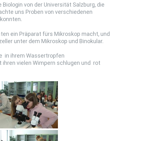
Biologin von der Universität Salzburg, die
brachte uns Proben von verschiedenen
 konnten.
sten ein Präparat fürs Mikroskop macht, und
eller unter dem Mikroskop und Binokular.
ere in ihrem Wassertropfen
ihren vielen Wimpern schlugen und rot