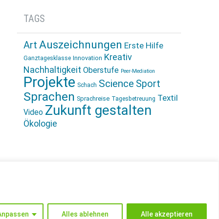
TAGS
Auszeichnungen
Art
Erste Hilfe
Kreativ
Innovation
Ganztagesklasse
Nachhaltigkeit
Oberstufe
Peer-Mediation
Projekte
Science
Sport
Schach
Sprachen
Textil
Sprachreise
Tagesbetreuung
Zukunft gestalten
Video
Ökologie
INSTAGRAM
Anpassen
Alles ablehnen
Alle akzeptieren