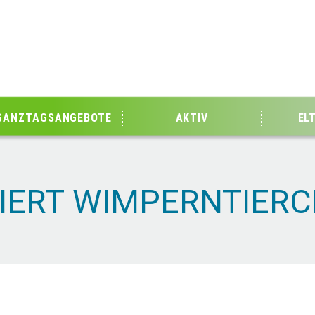
GANZTAGSANGEBOTE
AKTIV
EL
PIERT WIMPERNTIER